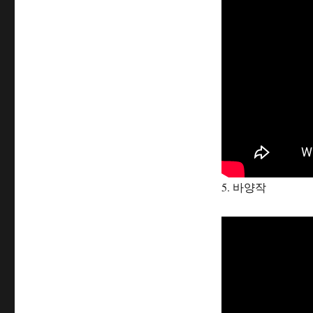
5. 바양작