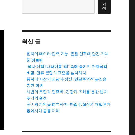
검
색
최신 글
한자의 데이터 압축 기능: 좁은 면적에 담긴 거대
한 정보량
[역사 산책] 나라이름 ‘朝’ 속에 숨겨진 천자국의
비밀: 인류 문명의 표준을 설계하다
동북아 사상의 영광과 상실: 인본주의적 본질을
향한 회귀
사법의 독립과 민주화: 긴장과 조화를 통한 법치
주의의 완성
공존의 기억을 회복하며: 한일 동질성의 재발견과
동아시아 공동 미래