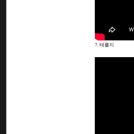
7. 테를지