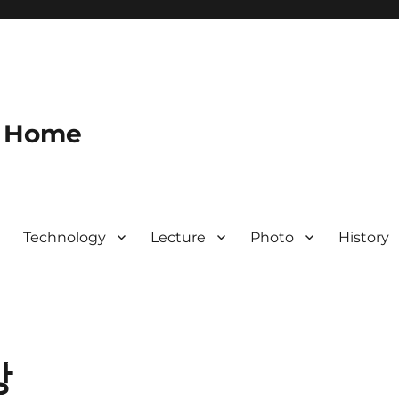
s Home
Technology
Lecture
Photo
History
상