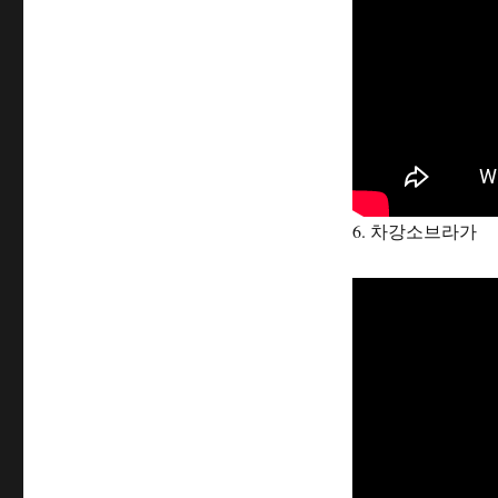
6. 차강소브라가