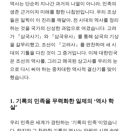
역사는 단순히 지나간 과거의 나열이 아니라, 민족의
생존 근거이자 미래를 향한 나침반입니다. 우리 조상
들은 일찍이 이 진리를 깨달아, 전 시대의 역사를 정리
하는 것을 국가의 신성한 과업으로 여겼습니다. 고려
가 『삼국사기』와 『삼국유사』를 통해 삼국의 기상
을 갈무리했고, 조선이 『고려사』를 편찬하며 새 시
대의 기틀을 다진 것이 그 증거입니다. 이제 대한민국
은 조선의 역사를, 그리고 왜곡된 상고사를 우리의 눈
으로 다시 써야 하는 중차대한 역사적 결산기를 맞이
했습니다.
1. 기록의 민족을 무력화한 일제의 ‘역사 학
살’
우리 민족은 세계가 경탄하는 ‘기록의 민족’이었습니
다. 하지만 그 찬란한 기록의 역사는 안팎의 시련 속에