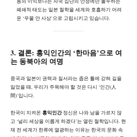
동의 이익보다는 자국 집단의 안정에만 몰두하는
폐쇄적 태도는 일본 철학을 세계와 호흡하기 어려
운 ‘우물 안 사상’으로 고립시키고 있습니다.
3. 결론: 홍익인간의 ‘한마음’으로 여
는 동북아의 여명
중국과 일본이 권력과 질서라는 좁은 틀에 갇혀 길을
잃었을 때, 우리가 주목해야 할 것은 다시 ‘인간(人
間)’입니다.
홍익인간
한국이 지켜온
정신은 나와 남을 가르지 않
고 ‘널리 세상을 이롭게 하겠다’는 열린 철학입니다. 현
재 전 세계가 한류에 열광하는 이유는 한국의 문화 속