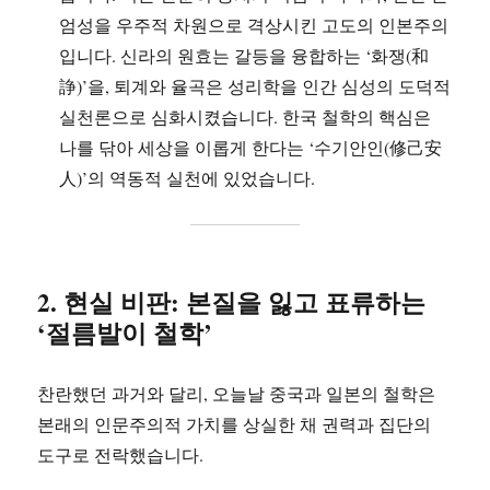
엄성을 우주적 차원으로 격상시킨 고도의 인본주의
입니다. 신라의 원효는 갈등을 융합하는 ‘화쟁(和
諍)’을, 퇴계와 율곡은 성리학을 인간 심성의 도덕적
실천론으로 심화시켰습니다. 한국 철학의 핵심은
나를 닦아 세상을 이롭게 한다는 ‘수기안인(修己安
人)’의 역동적 실천에 있었습니다.
2. 현실 비판: 본질을 잃고 표류하는
‘절름발이 철학’
찬란했던 과거와 달리, 오늘날 중국과 일본의 철학은
본래의 인문주의적 가치를 상실한 채 권력과 집단의
도구로 전락했습니다.