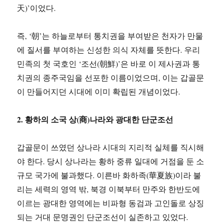
天)’이었다.
즉, ‘朝’는 하늘로부터 통치권을 부여받은 천자가 만물
에 질서를 부여하는 신성한 의식 자체를 뜻한다. 우리
민족의 첫 국호인 ‘조선(朝鮮)’은 바로 이 제사권과 통
치권의 종주국임을 선포한 이름이었으며, 이는 갑골문
이 만들어지던 시대에 이미 확립된 개념이었다.
2. 황하의 소국 상(商)나라와 광대한 단군조선
갑골문이 쓰였던 상나라 시대의 지리적 실체를 직시해
야 한다. 당시 상나라는 황하 중류 일대에 거점을 둔 소
규모 국가에 불과했다. 이른바 화하족(華夏族)이라 불
리는 세력의 영역 밖, 북경 이북부터 만주와 한반도에
이르는 광대한 영역에는 비파형 동검과 고인돌로 상징
되는 거대 문명권인 단군조선이 실존하고 있었다.