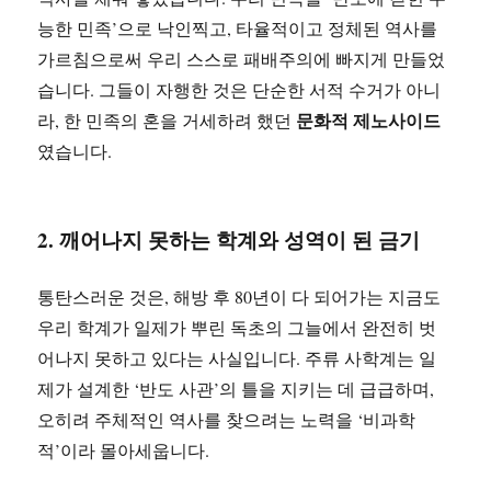
능한 민족’으로 낙인찍고, 타율적이고 정체된 역사를
가르침으로써 우리 스스로 패배주의에 빠지게 만들었
습니다. 그들이 자행한 것은 단순한 서적 수거가 아니
문화적 제노사이드
라, 한 민족의 혼을 거세하려 했던
였습니다.
2. 깨어나지 못하는 학계와 성역이 된 금기
통탄스러운 것은, 해방 후 80년이 다 되어가는 지금도
우리 학계가 일제가 뿌린 독초의 그늘에서 완전히 벗
어나지 못하고 있다는 사실입니다. 주류 사학계는 일
제가 설계한 ‘반도 사관’의 틀을 지키는 데 급급하며,
오히려 주체적인 역사를 찾으려는 노력을 ‘비과학
적’이라 몰아세웁니다.