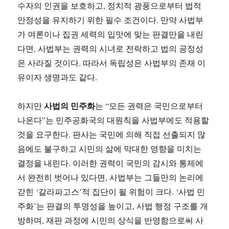
수자의 인권을 보호하고, 정치적 광풍으로부터 법적
안정성을 유지하기 위한 필수 조건이다. 만약 사법부
가 여론이나 집권 세력의 입맛에 맞는 판결만을 내린
다면, 사법부는 권력의 시녀로 전락하고 법의 공정성
은 사라질 것이다. 따라서 독립성은 사법부의 존재 이
유이자 생명과도 같다.
사법의 민주화
하지만
는 “모든 권력은 국민으로부터
나온다”는 민주공화국의 대원칙을 사법부에도 적용할
것을 요구한다. 판사는 국민에 의해 직접 선출되지 않
음에도 불구하고 시민의 삶에 막대한 영향을 미치는
결정을 내린다. 이러한 권력이 국민의 감시와 통제에
서 완전히 벗어나 있다면, 사법부는 그들만의 논리에
갇힌 ‘갈라파고스’적 집단이 될 위험이 크다. ‘사법 민
주화’는 판결의 투명성을 높이고, 사법 행정 구조를 개
방하며, 재판 과정에 시민의 상식을 반영함으로써 사