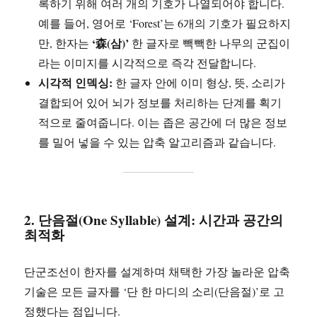
록하기 위해 여러 개의 기호가 나열되어야 합니다.
예를 들어, 영어로 ‘Forest’는 6개의 기호가 필요하지
‘森(삼)’
만, 한자는
한 글자로 빽빽한 나무의 군집이
라는 이미지를 시각적으로 즉각 전달합니다.
시각적 인덱싱:
한 글자 안에 이미 형상, 뜻, 소리가
결합되어 있어 뇌가 정보를 처리하는 단계를 획기
적으로 줄여줍니다. 이는 좁은 공간에 더 많은 정보
를 밀어 넣을 수 있는 압축 알고리즘과 같습니다.
2. 단음절(One Syllable) 설계: 시간과 공간의
최적화
단군조선이 한자를 설계하며 채택한 가장 놀라운 압축
기술은 모든 글자를 ‘단 한 마디의 소리(단음절)’로 고
정했다는 점입니다.