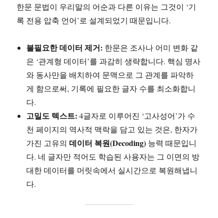
한문 문법이 우리말의 어순과 다른 이유는 그것이 ‘기
록 전용 압축 언어’로 설계되었기 때문입니다.
불필요한 데이터 제거:
한문은 조사나 어미 변화 같
은 ‘관계형 데이터’를 과감히 생략합니다. 핵심 명사
와 동사만을 배치하여 문맥으로 그 관계를 파악하
게 함으로써, 기록에 필요한 글자 수를 최소화합니
다.
고밀도 텍스트:
4글자로 이루어진 ‘고사성어’가 수
천 페이지의 역사적 맥락을 담고 있는 것은, 한자가
데이터 복원(Decoding)
가진 고유의
능력 때문입니
다. 네 글자만 적어도 학습된 사용자는 그 이면의 방
대한 데이터를 머릿속에서 실시간으로 복원해냅니
다.