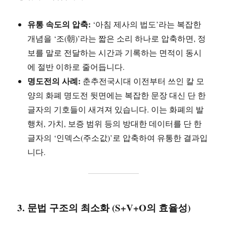
유통 속도의 압축:
‘아침 제사의 법도’라는 복잡한
개념을 ‘조(朝)’라는 짧은 소리 하나로 압축하면, 정
보를 말로 전달하는 시간과 기록하는 면적이 동시
에 절반 이하로 줄어듭니다.
명도전의 사례:
춘추전국시대 이전부터 쓰인 칼 모
양의 화폐 명도전 뒷면에는 복잡한 문장 대신 단 한
글자의 기호들이 새겨져 있습니다. 이는 화폐의 발
행처, 가치, 보증 범위 등의 방대한 데이터를 단 한
글자의 ‘인덱스(주소값)’로 압축하여 유통한 결과입
니다.
3. 문법 구조의 최소화 (S+V+O의 효율성)