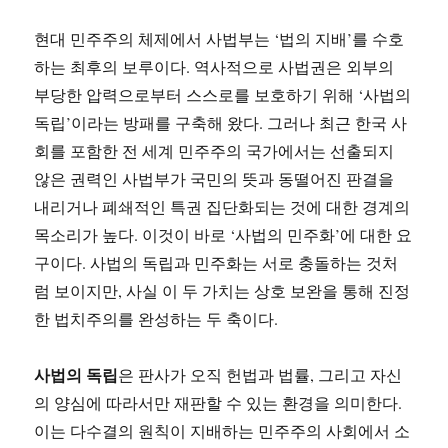
현대 민주주의 체제에서 사법부는 ‘법의 지배’를 수호
하는 최후의 보루이다. 역사적으로 사법권은 외부의
부당한 압력으로부터 스스로를 보호하기 위해 ‘사법의
독립’이라는 방패를 구축해 왔다. 그러나 최근 한국 사
회를 포함한 전 세계 민주주의 국가에서는 선출되지
않은 권력인 사법부가 국민의 뜻과 동떨어진 판결을
내리거나 폐쇄적인 특권 집단화되는 것에 대한 경계의
목소리가 높다. 이것이 바로 ‘사법의 민주화’에 대한 요
구이다. 사법의 독립과 민주화는 서로 충돌하는 것처
럼 보이지만, 사실 이 두 가치는 상호 보완을 통해 진정
한 법치주의를 완성하는 두 축이다.
사법의 독립
은 판사가 오직 헌법과 법률, 그리고 자신
의 양심에 따라서만 재판할 수 있는 환경을 의미한다.
이는 다수결의 원칙이 지배하는 민주주의 사회에서 소