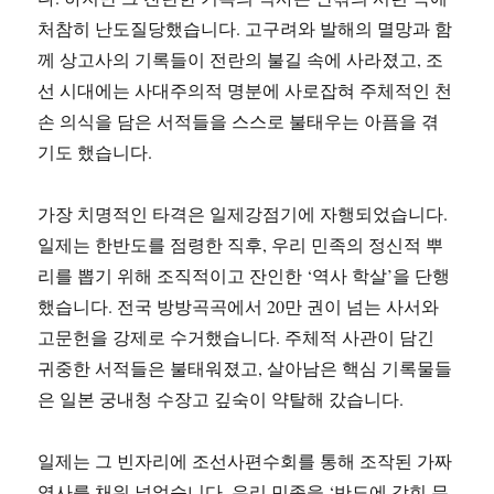
처참히 난도질당했습니다. 고구려와 발해의 멸망과 함
께 상고사의 기록들이 전란의 불길 속에 사라졌고, 조
선 시대에는 사대주의적 명분에 사로잡혀 주체적인 천
손 의식을 담은 서적들을 스스로 불태우는 아픔을 겪
기도 했습니다.
가장 치명적인 타격은 일제강점기에 자행되었습니다.
일제는 한반도를 점령한 직후, 우리 민족의 정신적 뿌
리를 뽑기 위해 조직적이고 잔인한 ‘역사 학살’을 단행
했습니다. 전국 방방곡곡에서 20만 권이 넘는 사서와
고문헌을 강제로 수거했습니다. 주체적 사관이 담긴
귀중한 서적들은 불태워졌고, 살아남은 핵심 기록물들
은 일본 궁내청 수장고 깊숙이 약탈해 갔습니다.
일제는 그 빈자리에 조선사편수회를 통해 조작된 가짜
역사를 채워 넣었습니다. 우리 민족을 ‘반도에 갇힌 무