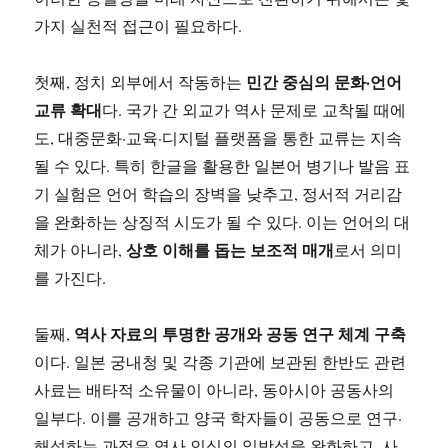
가지 실천적 접근이 필요하다.
민간 중심의 문화·언어
첫째, 정치 외부에서 작동하는
교류 확대
다. 국가 간 외교가 역사 문제로 교착될 때에
도, 대중문화·교육·디지털 플랫폼을 통한 교류는 지속
될 수 있다. 특히 한글을 활용한 일본어 병기나 발음 표
기 실험은 언어 학습의 장벽을 낮추고, 정서적 거리감
을 완화하는 상징적 시도가 될 수 있다. 이는 언어의 대
상호 이해를 돕는 보조적 매개
체가 아니라,
로서 의미
를 가진다.
역사 자료의 투명한 공개와 공동 연구 체계 구축
둘째,
이다. 일본 궁내청 및 각종 기관에 보관된 한반도 관련
사료는 배타적 소유물이 아니라, 동아시아 공동사의
일부다. 이를 공개하고 양국 학자들이 공동으로 연구·
해석하는 과정은 역사 인식의 일방성을 완화하고, 사