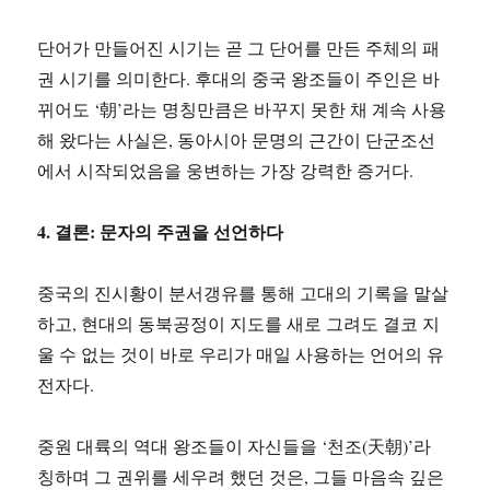
단어가 만들어진 시기는 곧 그 단어를 만든 주체의 패
권 시기를 의미한다. 후대의 중국 왕조들이 주인은 바
뀌어도 ‘朝’라는 명칭만큼은 바꾸지 못한 채 계속 사용
해 왔다는 사실은, 동아시아 문명의 근간이 단군조선
에서 시작되었음을 웅변하는 가장 강력한 증거다.
4. 결론: 문자의 주권을 선언하다
중국의 진시황이 분서갱유를 통해 고대의 기록을 말살
하고, 현대의 동북공정이 지도를 새로 그려도 결코 지
울 수 없는 것이 바로 우리가 매일 사용하는 언어의 유
전자다.
중원 대륙의 역대 왕조들이 자신들을 ‘천조(天朝)’라
칭하며 그 권위를 세우려 했던 것은, 그들 마음속 깊은