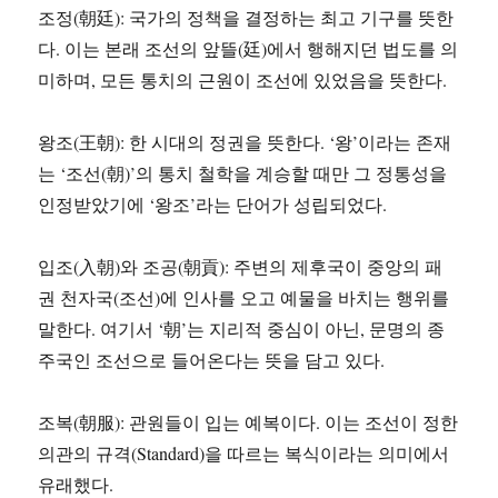
조정(朝廷): 국가의 정책을 결정하는 최고 기구를 뜻한
다. 이는 본래 조선의 앞뜰(廷)에서 행해지던 법도를 의
미하며, 모든 통치의 근원이 조선에 있었음을 뜻한다.
왕조(王朝): 한 시대의 정권을 뜻한다. ‘왕’이라는 존재
는 ‘조선(朝)’의 통치 철학을 계승할 때만 그 정통성을
인정받았기에 ‘왕조’라는 단어가 성립되었다.
입조(入朝)와 조공(朝貢): 주변의 제후국이 중앙의 패
권 천자국(조선)에 인사를 오고 예물을 바치는 행위를
말한다. 여기서 ‘朝’는 지리적 중심이 아닌, 문명의 종
주국인 조선으로 들어온다는 뜻을 담고 있다.
조복(朝服): 관원들이 입는 예복이다. 이는 조선이 정한
의관의 규격(Standard)을 따르는 복식이라는 의미에서
유래했다.