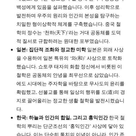
백성에게 있음을 설파했습니다. 이후 성리학으로
발전하며 우주의 원리와 인간의 본성을 탐구하는
치밀한 형이상학적 체계를 구축했습니다. 중국 철
학의 정수는 ‘천하(天下)’라는 거대 공동체를 도덕
적 질서로 규합하려는 원대한 포부였습니다.
일본: 집단적 조화와 정교한 미학
일본은 외래 사상
을 수용하여 일본 특유의 ‘와(和)’ 사상으로 토착화
했습니다. 쇼토쿠 태자의 화합 정신에서 비롯된 이
철학은 공동체의 안녕을 최우선으로 삼았습니다.
에도 시대에는 주자학을 바탕으로 무사도의 윤리를
확립했고, 선불교를 통해 일상의 행위를 도(道)의 경
지로 끌어올리는 정교한 생활 철학을 발전시켰습니
다.
한국: 하늘과 인간의 합일, 그리고 홍익인간
한국 철
학의 뿌리는 단군조선의 ‘홍익인간’ 사상에 닿아 있
습니다. 이는 단순히 통치의 이념이 아니라, 인간 존