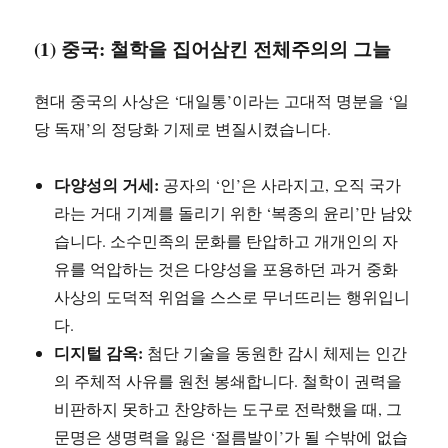
(1) 중국: 철학을 집어삼킨 전체주의의 그늘
현대 중국의 사상은 ‘대일통’이라는 고대적 명분을 ‘일
당 독재’의 정당화 기제로 변질시켰습니다.
다양성의 거세:
공자의 ‘인’은 사라지고, 오직 국가
라는 거대 기계를 돌리기 위한 ‘복종의 윤리’만 남았
습니다. 소수민족의 문화를 탄압하고 개개인의 자
유를 억압하는 것은 다양성을 포용하던 과거 중화
사상의 도덕적 위엄을 스스로 무너뜨리는 행위입니
다.
디지털 감옥:
첨단 기술을 동원한 감시 체제는 인간
의 주체적 사유를 원천 봉쇄합니다. 철학이 권력을
비판하지 못하고 찬양하는 도구로 전락했을 때, 그
문명은 생명력을 잃은 ‘절름발이’가 될 수밖에 없습