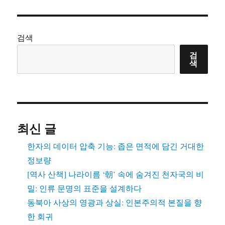
검색
검
색
최신 글
한자의 데이터 압축 기능: 좁은 면적에 담긴 거대한
정보량
[역사 산책] 나라이름 ‘朝’ 속에 숨겨진 천자국의 비
밀: 인류 문명의 표준을 설계하다
동북아 사상의 영광과 상실: 인본주의적 본질을 향
한 회귀