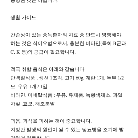
생활 가이드
간손상이 있는 중독환자의 치료 중 반드시 병행해야
하는 것은 식이요법으로서, 충분한 비타민(특히 B군과
C, K 등)의 공급이 필요합니다.
적극 취할 음식은 아래와 같습니다.
단백질식품 ; 생선 1조각, 고기 60g, 계란 1개, 두부 1/2
모, 우유 1개 / 1일
비타민, 미네랄식품 ; 우유, 유제품, 녹황색채소, 과일
차잎 ,효모, 해조분말
과음, 과식을 피하는 것이 중요합니다.
지방간 발생의 원인이 될 수 있는 당뇨병을 조기에 발
견하여 치료합니다.