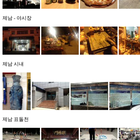
제남 - 야시장
제남 시내
제남 표돌천