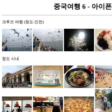
중국여행 6 - 아이폰으
크루즈 여행 (청도-인천)
청도 시내