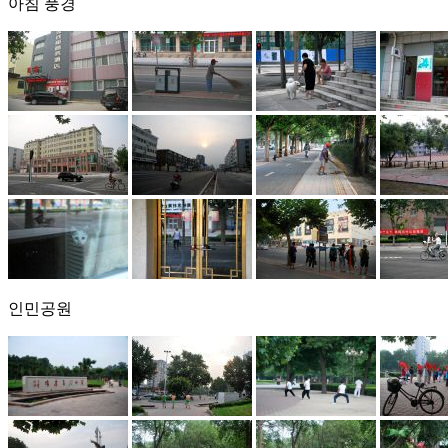
아침 풍경
인민공원