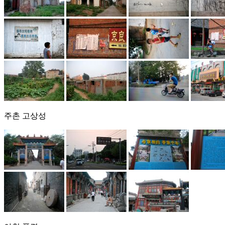
주촌 고상성