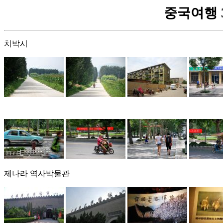
중국여행 3 -
치박시
제나라 역사박물관