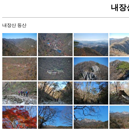
내장산 
내장산 등산