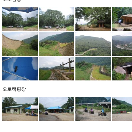
오토캠핑장