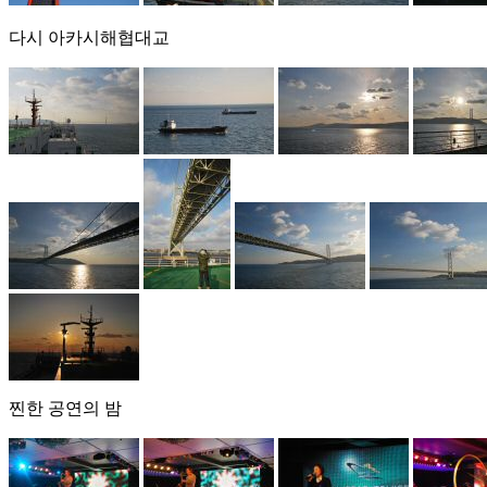
다시 아카시해협대교
찐한 공연의 밤