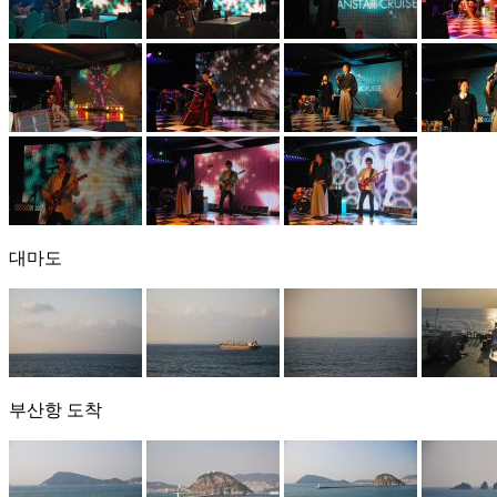
대마도
부산항 도착