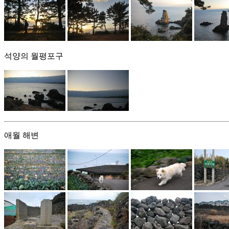
석양의 월평포구
애월 해변