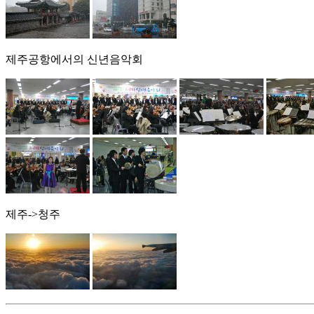
제주공항에서의 신년음악회
제주->청주