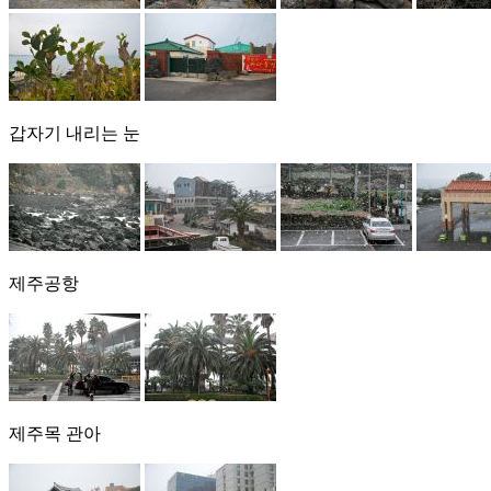
갑자기 내리는 눈
제주공항
제주목 관아