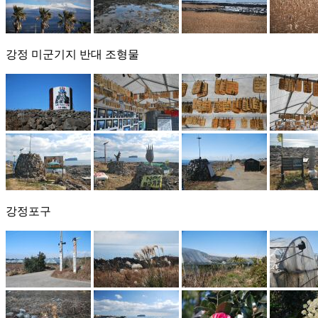
강정 미군기지 반대 조형물
강정포구