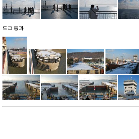
도크 통과