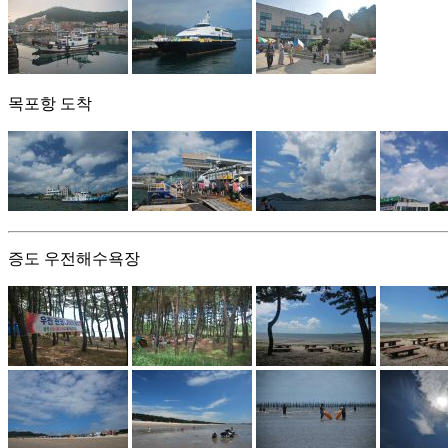
목포항 도착
증도 우전해수욕장