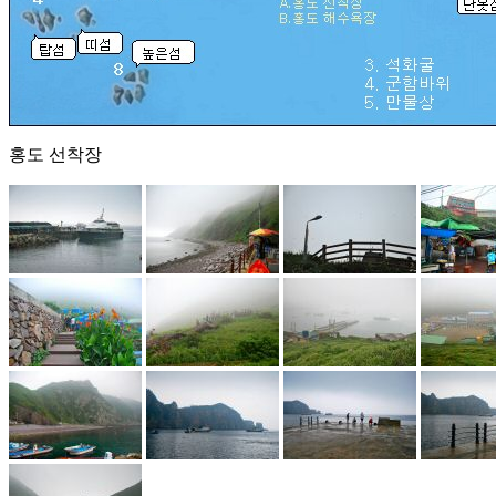
홍도 선착장