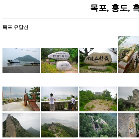
목포, 홍도, 흑산
목포 유달산