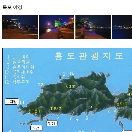
목포 야경