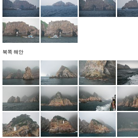
북쪽 해안