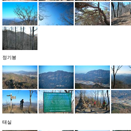
정기봉
태실