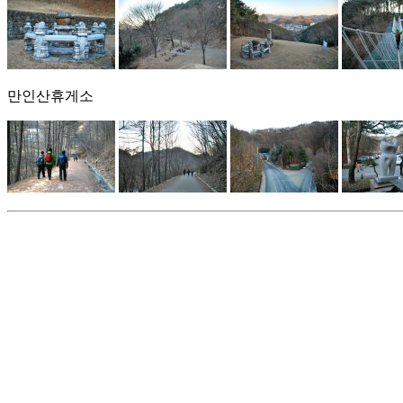
만인산휴게소