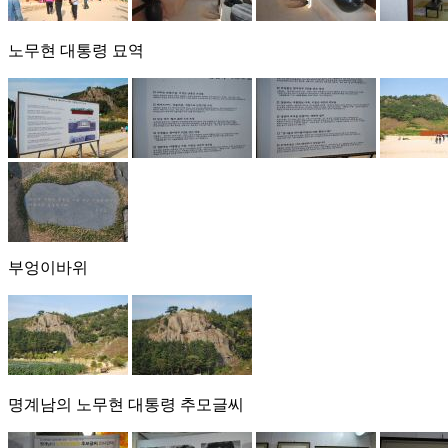
노무현 대통령 묘역
부엉이바위
명계남의 노무현 대통령 추모글씨