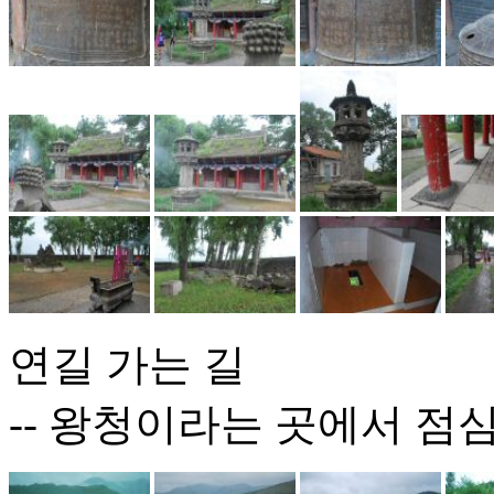
연길 가는 길
-- 왕청이라는 곳에서 점