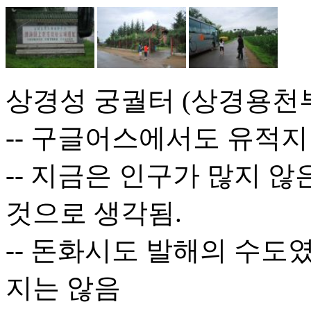
상경성 궁궐터 (상경용천
-- 구글어스에서도 유적지
-- 지금은 인구가 많지 
것으로 생각됨.
-- 돈화시도 발해의 수도
지는 않음