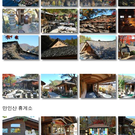
만인산 휴게소