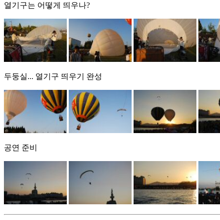
열기구는 어떻게 띄우나?
두둥실... 열기구 띄우기 완성
공연 준비