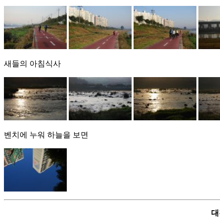
새들의 아침식사
벤치에 누워 하늘을 보면
대