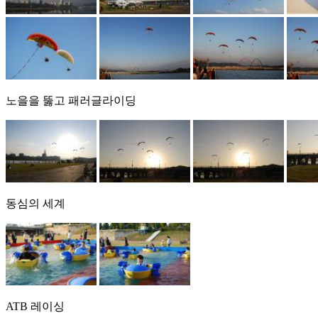
노을을 뚫고 패러글라이딩
동심의 세계
ATB 레이싱