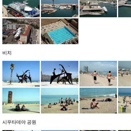
비치
시우타데야 공원