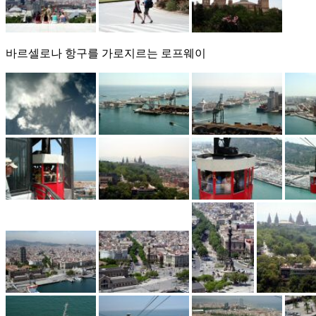
바르셀로나 항구를 가로지르는 로프웨이