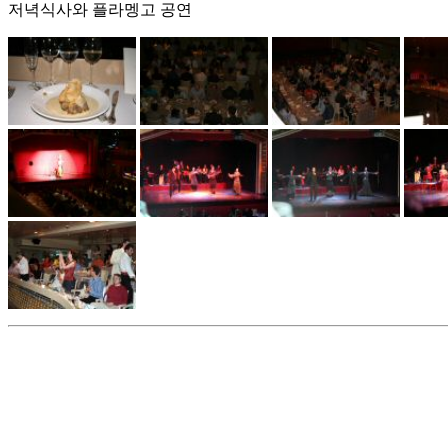
저녁식사와 플라멩고 공연