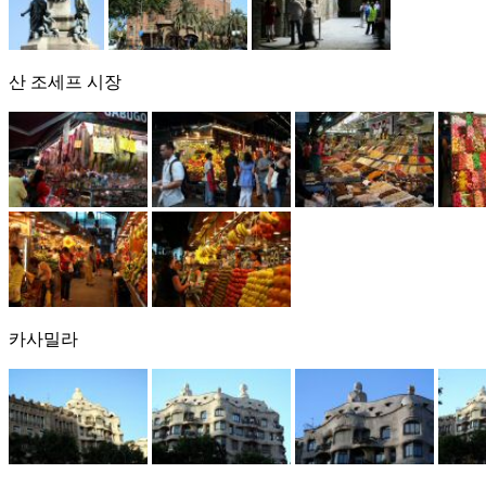
산 조세프 시장
카사밀라