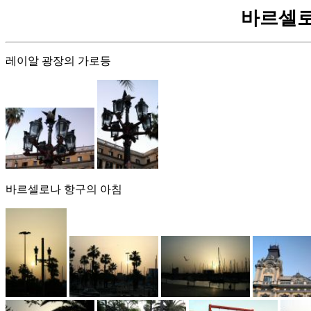
바르셀로나 
레이알 광장의 가로등
바르셀로나 항구의 아침