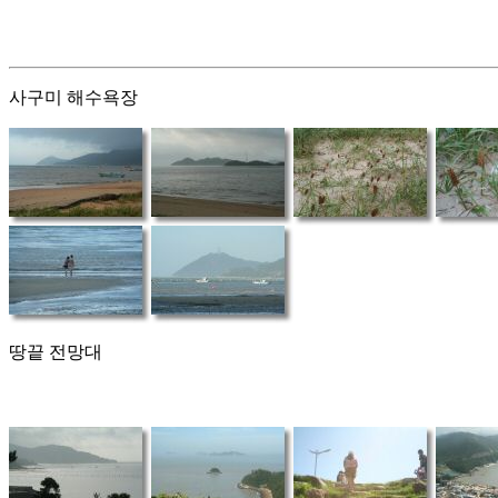
사구미 해수욕장
땅끝 전망대