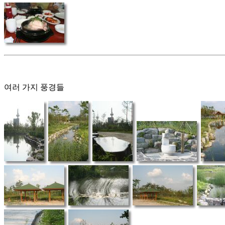
여러 가지 풍경들