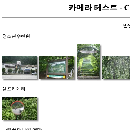
카메라 테스트 - Cano
만
청소년수련원
셀프카메라
나리꽃과 나의 애마